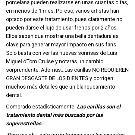
porcelana pueden realizarse en unas cuantas citas,
en menos de 1 mes. Poreso, varios artistas han
optado por este tratamiento, pues claramente no
pueden darse el lujo de usar frenos por 2 años.
Ellos saben que mostrar una bella dentadura es
clave para generar mayor impacto en sus fans.
Solo basta con ver las nuevas sonrisas de Luis
Miguel oTom Cruise y notarás un cambio
sorprendente. Además…Las carillas NO REQUIEREN
GRAN DESGASTE DE LOS DIENTES y corrigen
muchos más detalles que un blanqueamiento
dental.
Comprado estadísticamente:
Las carillas son el
tratamiento dental más buscado por las
superestrellas.
¡Pero ojo eh… esto es un trabajo para los expertos,